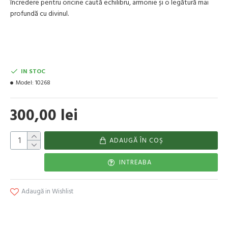
încredere pentru oricine caută echilibru, armonie și o legătură mai
profundă cu divinul.
IN STOC
Model:
10268
300,00 lei
ADAUGĂ ÎN COŞ
INTREABA
Adaugă in Wishlist