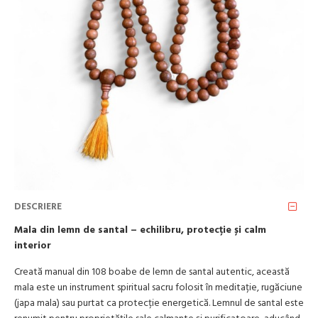
DESCRIERE
Mala din lemn de santal – echilibru, protecție și calm
interior
Creată manual din 108 boabe de lemn de santal autentic, această
mala este un instrument spiritual sacru folosit în meditație, rugăciune
(japa mala) sau purtat ca protecție energetică. Lemnul de santal este