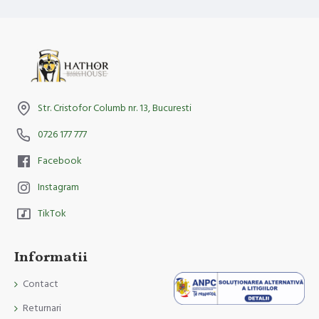
Str. Cristofor Columb nr. 13, Bucuresti
0726 177 777
Facebook
Instagram
TikTok
Informatii
Contact
Returnari