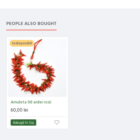
PEOPLE ALSO BOUGHT
Indisponibil
Amuleta 98 ardei rosii
60,00 lei
Adaugă în Coş