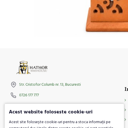
Str. Cristofor Columb nr. 13, Bucuresti
I
0726 177 777
Facebook
Acest website foloseste cookie-uri
Instagram
Acest site folosește cookie-uri pentru a stoca informații pe
TikTok