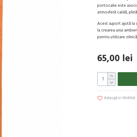
portocalie este asocia
atmosferă caldă, plină
Acest suport ajută la d
la crearea unui ambient
pentru utilizare zilnică
65,00 lei
Adaugă in Wishlist