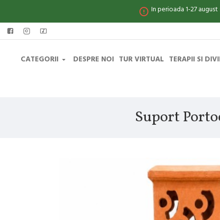
In perioada 1-27 august
CATEGORII
DESPRE NOI
TUR VIRTUAL
TERAPII SI DIV
Suport Porto