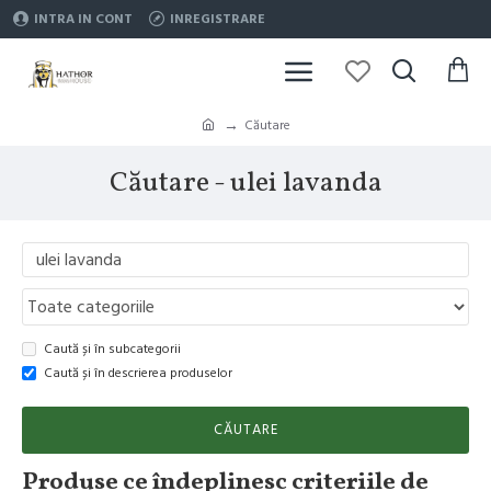
INTRA IN CONT
INREGISTRARE
Căutare
Căutare - ulei lavanda
Caută și în subcategorii
Caută și în descrierea produselor
CĂUTARE
Produse ce îndeplinesc criteriile de