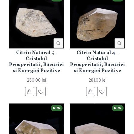
Citrin Natural 5 -
Citrin Natural 4 -
Cristalul
Cristalul
Prosperitatii, Bucuriei
Prosperitatii, Bucuriei
si Energiei Pozitive
si Energiei Pozitive
260,00 lei
281,00 lei
NEW
NEW