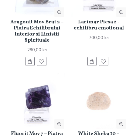
Aragonit Mov Brut 2 –
Larimar Piesa 2 -
Piatra Echilibrului
echilibru emotional
Interior si Linistii
700,00 lei
Spirituale
280,00 lei
Fluorit Mov 7 – Piatra
White Sheba 10 –