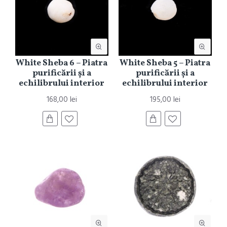
White Sheba 6 – Piatra
White Sheba 5 – Piatra
purificării și a
purificării și a
echilibrului interior
echilibrului interior
168,00 lei
195,00 lei