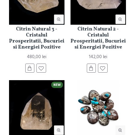
Citrin Natural 3 -
Citrin Natural 2 -
Cristalul
Cristalul
Prosperitatii, Bucuriei
Prosperitatii, Bucuriei
si Energiei Pozitive
si Energiei Pozitive
480,00 lei
142,00 lei
NEW