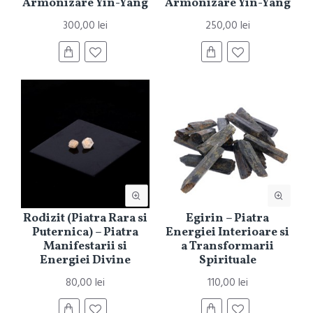
Armonizare Yin-Yang
Armonizare Yin-Yang
300,00 lei
250,00 lei
Rodizit (Piatra Rara si
Egirin – Piatra
Puternica) – Piatra
Energiei Interioare si
Manifestarii si
a Transformarii
Energiei Divine
Spirituale
80,00 lei
110,00 lei