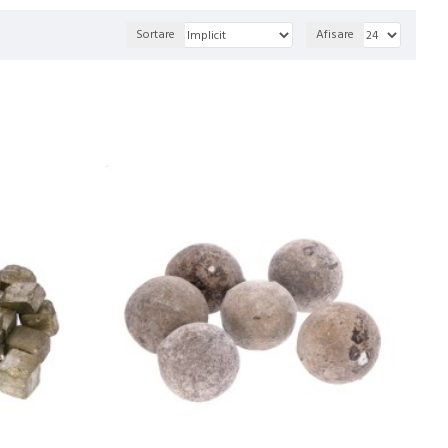
Sortare
Afisare