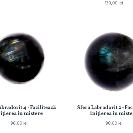
130,00 lei
abradorit 4 - Facilitează
Sfera Labradorit 2 - Fac
iţierea în mistere
iniţierea în miste
96,00 lei
90,00 lei