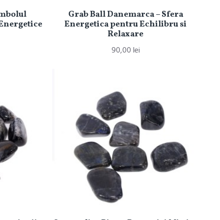
imbolul
Grab Ball Danemarca – Sfera
 Energetice
Energetica pentru Echilibru si
Relaxare
90,00 lei