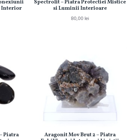
Conexiunii
Spectrolit – Piatra Protectiei Mistice
 Interior
si Luminii Interioare
80,00 lei
– Piatra
Aragonit Mov Brut 2 – Piatra