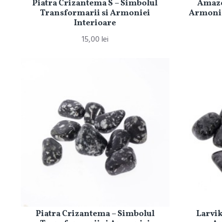
Piatra Crizantema S – Simbolul
Amazo
Transformarii si Armoniei
Armonie
Interioare
15,00 lei
Piatra Crizantema – Simbolul
Larvik