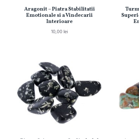
Aragonit – Piatra Stabilitatii
Turma
Emotionale si a Vindecarii
Superio
Interioare
En
10,00 lei