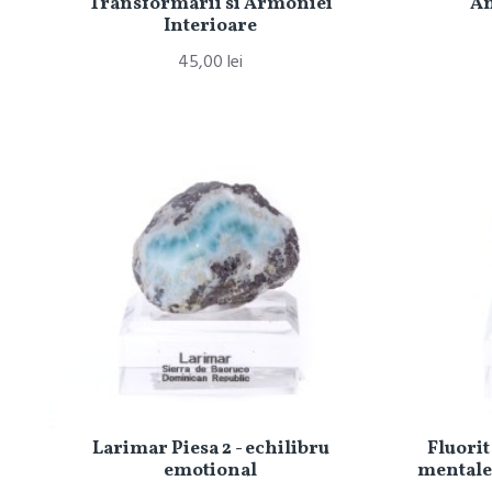
Transformarii si Armoniei
An
Interioare
45,00 lei
Larimar Piesa 2 - echilibru
Fluorit
emotional
mentale 