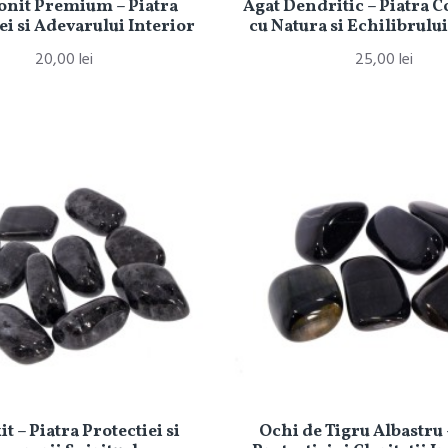
nit Premium – Piatra
Agat Dendritic – Piatra 
i si Adevarului Interior
cu Natura si Echilibrului
20,00 lei
25,00 lei
it – Piatra Protectiei si
Ochi de Tigru Albastru 