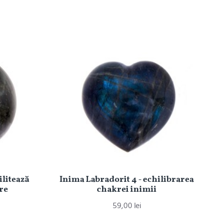
ilitează
Inima Labradorit 4 - echilibrarea
re
chakrei inimii
59,00 lei