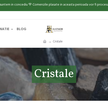
 suntem in concediu 💚 Comenzile plasate in aceasta perioada vor fi proce
INATIE
BLOG
Cristale
Cristale