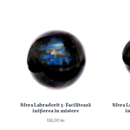
Sfera Labradorit 5- Facilitează
Sfera L
iniţierea în mistere
in
138,00 lei