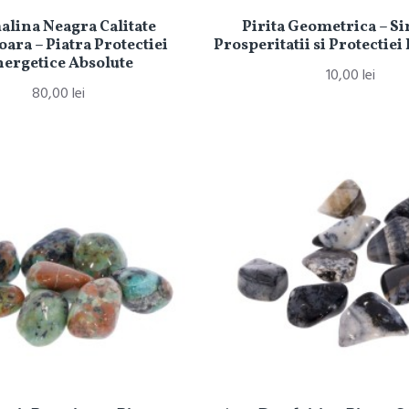
lina Neagra Calitate
Pirita Geometrica – S
ara – Piatra Protectiei
Prosperitatii si Protectiei
ergetice Absolute
10,00 lei
80,00 lei