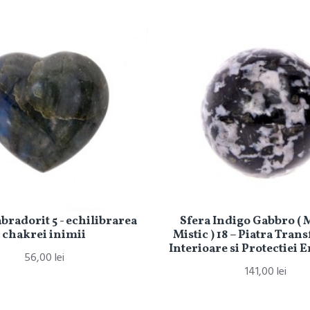
bradorit 5 - echilibrarea
Sfera Indigo Gabbro ( 
chakrei inimii
Mistic ) 18 – Piatra Tran
Interioare si Protectiei 
56,00 lei
141,00 lei