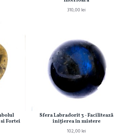
Interioara
310,00 lei
mbolul
Sfera Labradorit 3 - Facilitează
 si Fortei
iniţierea în mistere
102,00 lei