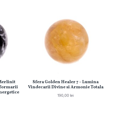
Merlinit
Sfera Golden Healer 7 – Lumina
sformarii
Vindecarii Divine si Armonie Totala
Energetice
190,00 lei