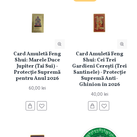
Card Amuletă Feng
Card Amuletă Feng
Shui: Marele Duce
Shui: Cei Trei
Jupiter (Tai Sui) -
Gardieni Cerești (Trei
Protecție Supremă
Santinele) - Protecție
pentru Anul 2026
Supremă Anti-
Ghinion în 2026
60,00 lei
40,00 lei