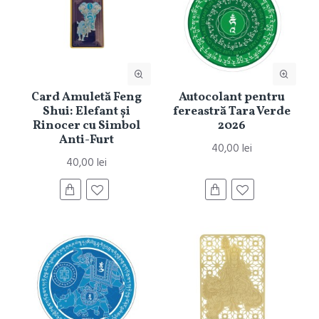
Card Amuletă Feng
Autocolant pentru
Shui: Elefant și
fereastră Tara Verde
Rinocer cu Simbol
2026
Anti-Furt
40,00 lei
40,00 lei