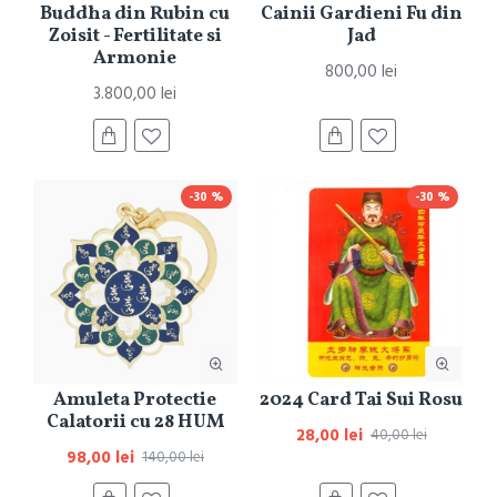
Buddha din Rubin cu
Cainii Gardieni Fu din
Zoisit - Fertilitate si
Jad
Armonie
800,00 lei
3.800,00 lei
-30 %
-30 %
Amuleta Protectie
2024 Card Tai Sui Rosu
Calatorii cu 28 HUM
28,00 lei
40,00 lei
98,00 lei
140,00 lei