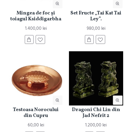
Mingea de foc și
Set Fructe „Tai Kat Tai
toiagul Ksiddigarbha
Ley”.
1.400,00 lei
980,00 lei
Testoasa Norocului
Dragoni Chi Lin din
din Cupru
Jad Nefrit 2
60,00 lei
1.200,00 lei