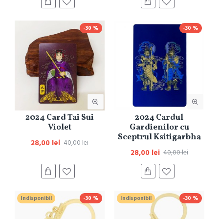
-30 %
-30 %
2024 Card Tai Sui
2024 Cardul
Violet
Gardienilor cu
Sceptrul Ksitigarbha
28,00 lei
40,00 lei
28,00 lei
40,00 lei
Indisponibil
-30 %
Indisponibil
-30 %