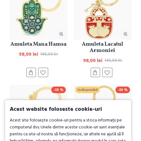
Amuleta Mana Hamsa
Amuleta Lacatul
Armoniei
98,00 lei
140,00 lei
98,00 lei
140,00 lei
-30 %
Indisponibil
-30 %
Acest website foloseste cookie-uri
Acest site folosește cookie-uri pentru a stoca informații pe
computerul dvs. Unele dintre aceste cookie-uri sunt esențiale
pentru ca site-ul nostru să funcționeze, iar altele ne ajută să îl