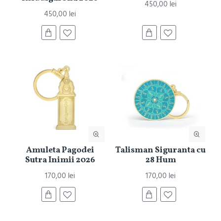
450,00 lei
450,00 lei
Amuleta Pagodei
Talisman Siguranta cu
Sutra Inimii 2026
28 Hum
170,00 lei
170,00 lei