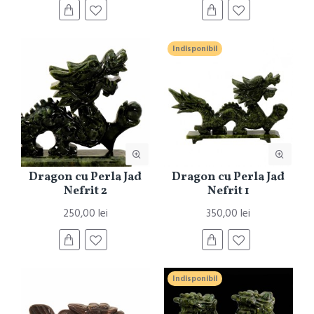
Indisponibil
Dragon cu Perla Jad
Dragon cu Perla Jad
Nefrit 2
Nefrit 1
250,00 lei
350,00 lei
Indisponibil