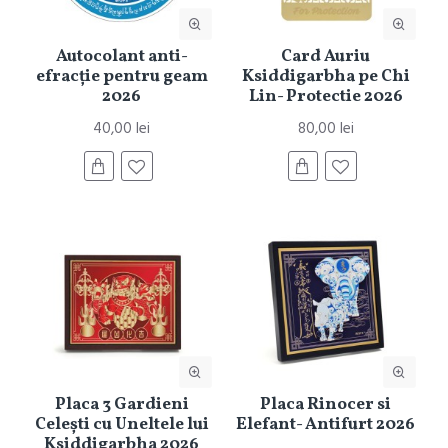
Autocolant anti-
Card Auriu
efracție pentru geam
Ksiddigarbha pe Chi
2026
Lin- Protectie 2026
40,00 lei
80,00 lei
Placa 3 Gardieni
Placa Rinocer si
Celești cu Uneltele lui
Elefant- Antifurt 2026
Ksiddigarbha 2026