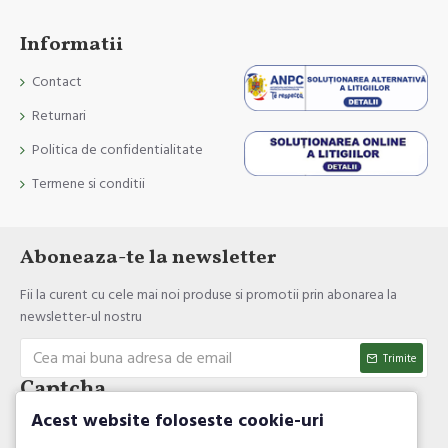
Informatii
Contact
Returnari
Politica de confidentialitate
Termene si conditii
Aboneaza-te la newsletter
Fii la curent cu cele mai noi produse si promotii prin abonarea la
newsletter-ul nostru
Trimite
Captcha
Acest website foloseste cookie-uri
Introdul codul de verificare