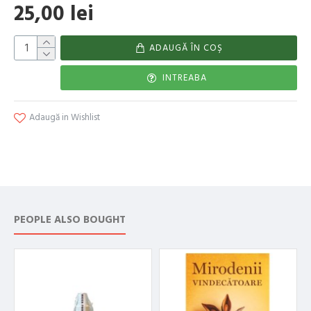
25,00 lei
ADAUGĂ ÎN COŞ
INTREABA
Adaugă in Wishlist
PEOPLE ALSO BOUGHT