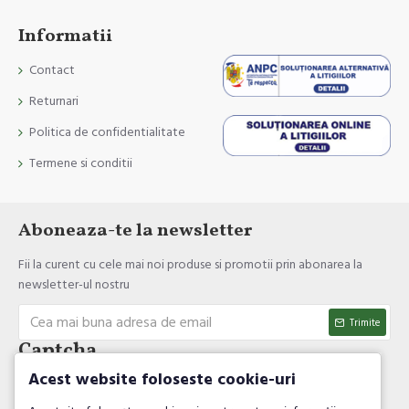
Informatii
Contact
Returnari
Politica de confidentialitate
Termene si conditii
Aboneaza-te la newsletter
Fii la curent cu cele mai noi produse si promotii prin abonarea la
newsletter-ul nostru
Trimite
Captcha
Acest website foloseste cookie-uri
Introdul codul de verificare