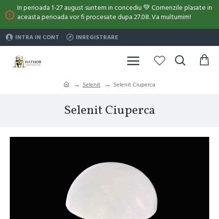
In perioada 1-27 august suntem in concediu 💚 Comenzile plasate in
aceasta perioada vor fi procesate dupa 27.08. Va multumim!
INTRA IN CONT
INREGISTRARE
Selenit
Selenit Ciuperca
Selenit Ciuperca