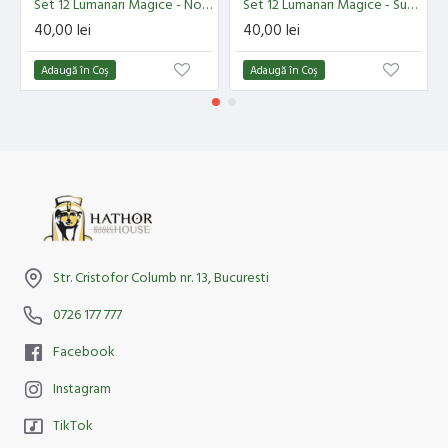
Set 12 Lumanari Magice - Noroc
Set 12 Lumanari Magice - Succes
40,00 lei
40,00 lei
Adaugă în Coş
Adaugă în Coş
Str. Cristofor Columb nr. 13, Bucuresti
0726 177 777
Facebook
Instagram
TikTok