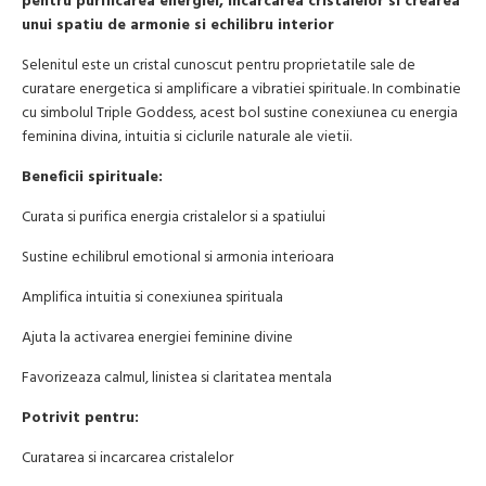
pentru purificarea energiei, incarcarea cristalelor si crearea
unui spatiu de armonie si echilibru interior
Selenitul este un cristal cunoscut pentru proprietatile sale de
curatare energetica si amplificare a vibratiei spirituale. In combinatie
cu simbolul Triple Goddess, acest bol sustine conexiunea cu energia
feminina divina, intuitia si ciclurile naturale ale vietii.
Beneficii spirituale:
Curata si purifica energia cristalelor si a spatiului
Sustine echilibrul emotional si armonia interioara
Amplifica intuitia si conexiunea spirituala
Ajuta la activarea energiei feminine divine
Favorizeaza calmul, linistea si claritatea mentala
Potrivit pentru:
Curatarea si incarcarea cristalelor