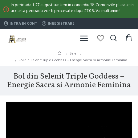
In perioada 1-27 august suntem in concediu 💚 Comenzile plasate in
aceasta perioada vor fi procesate dupa 27.08. Va multumim!
INTRA IN CONT
INREGISTRARE
Selenit
Bol din Selenit Triple Goddess – Energie Sacra si Armonie Feminina
Bol din Selenit Triple Goddess –
Energie Sacra si Armonie Feminina