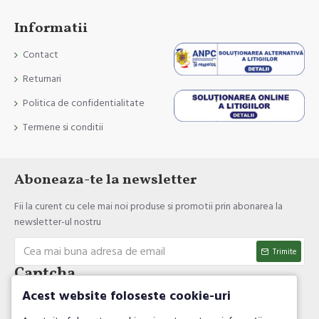
Informatii
Contact
Returnari
Politica de confidentialitate
Termene si conditii
Aboneaza-te la newsletter
Fii la curent cu cele mai noi produse si promotii prin abonarea la
newsletter-ul nostru
Trimite
Captcha
Acest website foloseste cookie-uri
Introdul codul de verificare