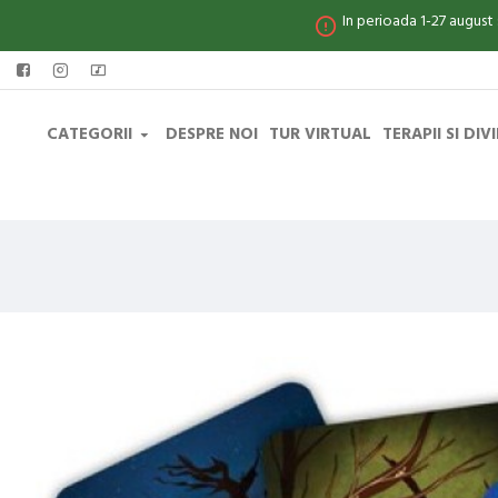
In perioada 1-27 august
CATEGORII
DESPRE NOI
TUR VIRTUAL
TERAPII SI DIV