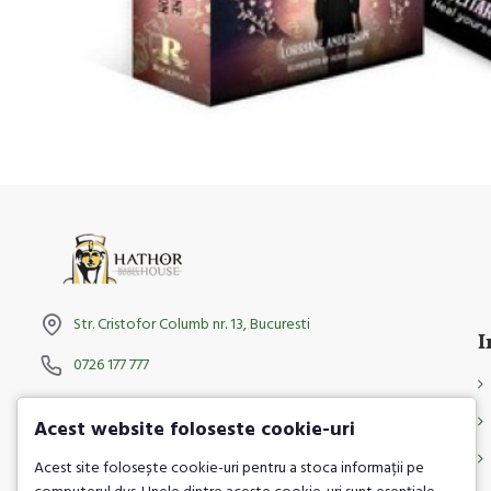
Str. Cristofor Columb nr. 13, Bucuresti
I
0726 177 777
Facebook
Acest website foloseste cookie-uri
Instagram
Acest site folosește cookie-uri pentru a stoca informații pe
TikTok