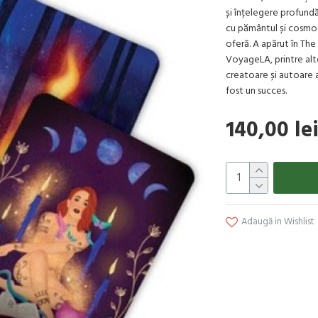
și înțelegere profund
cu pământul și cosmosu
oferă. A apărut în The 
VoyageLA, printre alte
creatoare și autoare 
fost un succes.
140,00 le
Adaugă in Wishlist