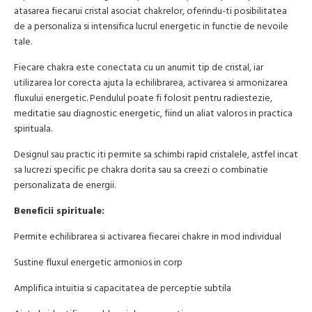
atasarea fiecarui cristal asociat chakrelor, oferindu-ti posibilitatea
de a personaliza si intensifica lucrul energetic in functie de nevoile
tale.
Fiecare chakra este conectata cu un anumit tip de cristal, iar
utilizarea lor corecta ajuta la echilibrarea, activarea si armonizarea
fluxului energetic. Pendulul poate fi folosit pentru radiestezie,
meditatie sau diagnostic energetic, fiind un aliat valoros in practica
spirituala.
Designul sau practic iti permite sa schimbi rapid cristalele, astfel incat
sa lucrezi specific pe chakra dorita sau sa creezi o combinatie
personalizata de energii.
Beneficii spirituale:
Permite echilibrarea si activarea fiecarei chakre in mod individual
Sustine fluxul energetic armonios in corp
Amplifica intuitia si capacitatea de perceptie subtila