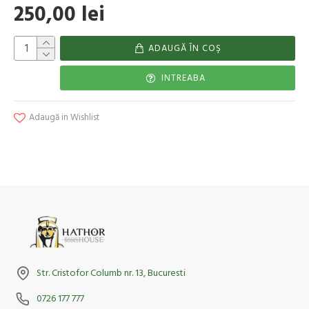
250,00 lei
ADAUGĂ ÎN COŞ
INTREABA
Adaugă in Wishlist
Str. Cristofor Columb nr. 13, Bucuresti
0726 177 777