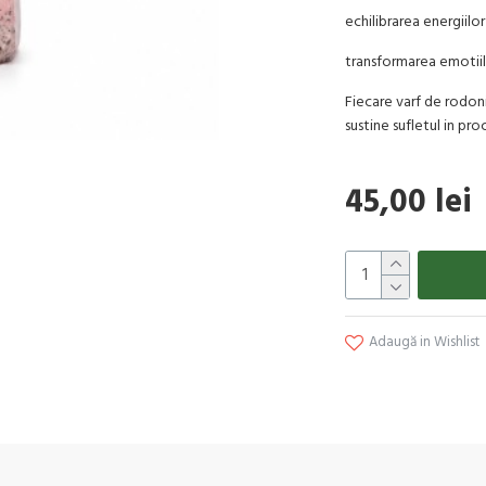
echilibrarea energiilor 
transformarea emotiilo
Fiecare varf de rodoni
sustine sufletul in pr
45,00 lei
Adaugă in Wishlist