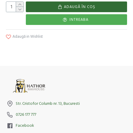
ADAUGĂ ÎN COŞ
INTREABA
Adaugă in Wishlist
Str. Cristofor Columb nr. 13, Bucuresti
0726 177 777
Facebook