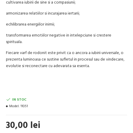
cultivarea iubirii de sine si a compasiunii;
armonizarea relatiilor si incurajarea iertarii;
echilibrarea energiilor inimii;
transformarea emotiilor negative in intelepciune si crestere
spirituala.
Fiecare varf de rodonit este privit ca o ancora a iubirii universale, o
prezenta luminoasa ce sustine sufletul in procesul sau de vindecare,
evolutie si reconectare cu adevarata sa esenta.
IN STOC
Model:
11051
30,00 lei