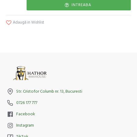
INTREABA
Adaugă in Wishlist
Str. Cristofor Columb nr. 13, Bucuresti
0726 177 777
Facebook
Instagram
TikTok