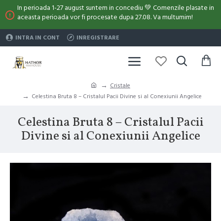
In perioada 1-27 august suntem in concediu 💚 Comenzile plasate in
aceasta perioada vor fi procesate dupa 27.08. Va multumim!
INTRA IN CONT
INREGISTRARE
Cristale
Celestina Bruta 8 – Cristalul Pacii Divine si al Conexiunii Angelice
Celestina Bruta 8 – Cristalul Pacii
Divine si al Conexiunii Angelice