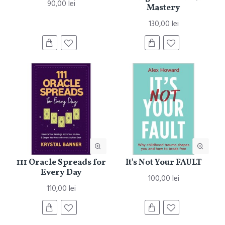
90,00 lei
Mastery
130,00 lei
111 Oracle Spreads for
It's Not Your FAULT
Every Day
100,00 lei
110,00 lei