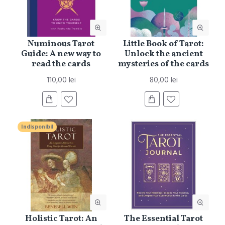
Numinous Tarot
Little Book of Tarot:
Guide: A new way to
Unlock the ancient
read the cards
mysteries of the cards
110,00 lei
80,00 lei
Indisponibil
Holistic Tarot: An
The Essential Tarot