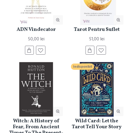
ADN Vindecator
Tarot Pentru Suflet
50,00 lei
51,00 lei
Indisponibil
Witch: A History of
Wild Card: Let the
Fear, From Ancient
Tarot Tell Your Story
Times To The Present-