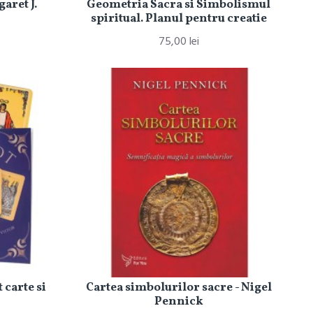
aret J.
Geometria Sacra si Simbolismul
spiritual. Planul pentru creatie
75,00 lei
 carte si
Cartea simbolurilor sacre - Nigel
Pennick