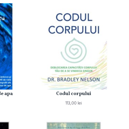
de apa
Codul corpului
113,00 lei