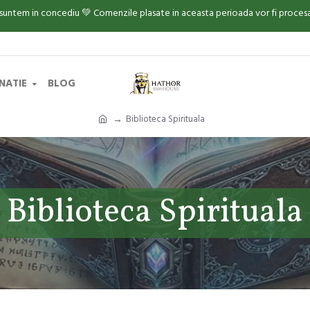
 suntem in concediu 💚 Comenzile plasate in aceasta perioada vor fi proce
INATIE
BLOG
Biblioteca Spirituala
Biblioteca Spirituala