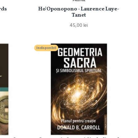
rds
Ho'Oponopono - Laurence Luye-
Tanet
45,00 lei
Indisponibil