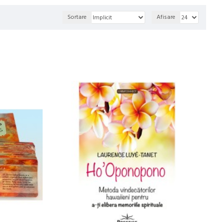
Sortare
Afisare