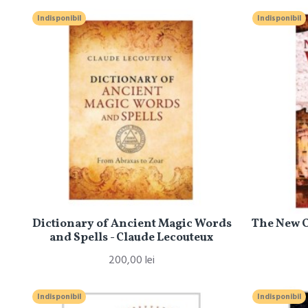
Indisponibil
Indisponibil
Dictionary of Ancient Magic Words
The New 
and Spells - Claude Lecouteux
200,00 lei
Indisponibil
Indisponibil