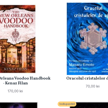
Orleans Voodoo Handbook
Oracolul cristalelor 
- Kenaz Filan
70,00 lei
170,00 lei
Indisponibil