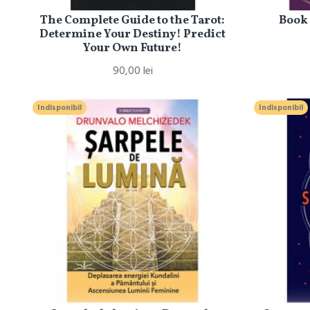
The Complete Guide to the Tarot:
Book
Determine Your Destiny! Predict
Your Own Future!
90,00 lei
Indisponibil
Indisponibil