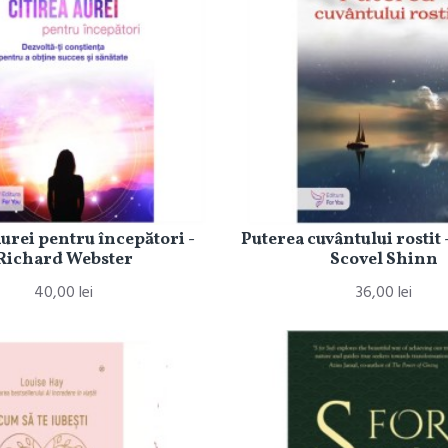
aurei pentru începători -
Puterea cuvântului rostit 
Richard Webster
Scovel Shinn
40,00 lei
36,00 lei