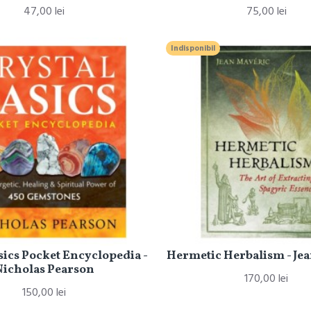
47,00 lei
75,00 lei
Indisponibil
sics Pocket Encyclopedia -
Hermetic Herbalism - Je
Nicholas Pearson
170,00 lei
150,00 lei