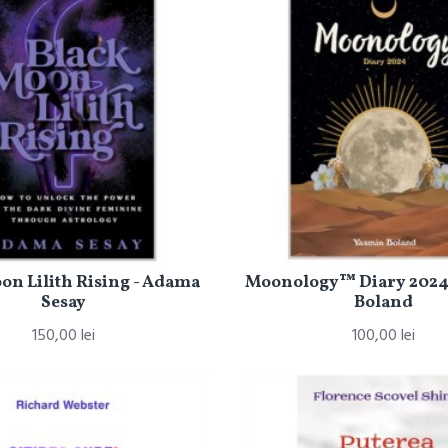
on Lilith Rising - Adama
Moonology™ Diary 2024
Sesay
Boland
150,00 lei
100,00 lei