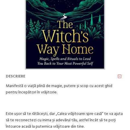
DESCRIERE
Manifestă o viață plină de magie, putere și scop cu acest ghid
pentru începători în vrăjitorie.
Este ușor să te rătăcești, dar „Calea vrăjitoarei spre casă” te va ajuta
să te reconectezi cu inima și adevărul tău, astfel încât să te poți
întoarce acasă la puternica vrăjitoare din tine.