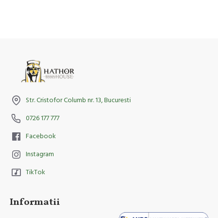
Str. Cristofor Columb nr. 13, Bucuresti
0726 177 777
Facebook
Instagram
TikTok
Informatii