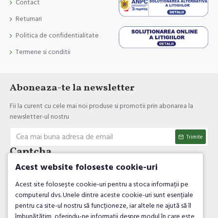
Contact
Returnari
Politica de confidentialitate
Termene si conditii
Aboneaza-te la newsletter
Fii la curent cu cele mai noi produse si promotii prin abonarea la
newsletter-ul nostru
Trimite
Captcha
Acest website foloseste cookie-uri
Introdul codul de verificare
Acest site folosește cookie-uri pentru a stoca informații pe
computerul dvs. Unele dintre aceste cookie-uri sunt esențiale
pentru ca site-ul nostru să funcționeze, iar altele ne ajută să îl
îmbunătățim, oferindu-ne informații despre modul în care este