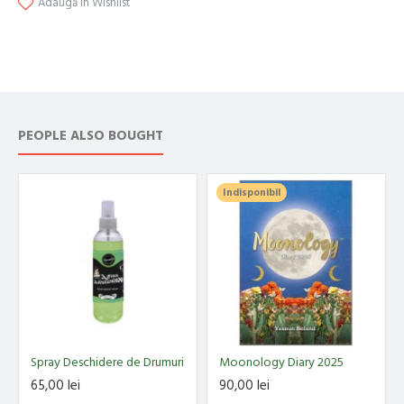
Adaugă in Wishlist
PEOPLE ALSO BOUGHT
Indisponibil
Spray Deschidere de Drumuri
Moonology Diary 2025
65,00 lei
90,00 lei