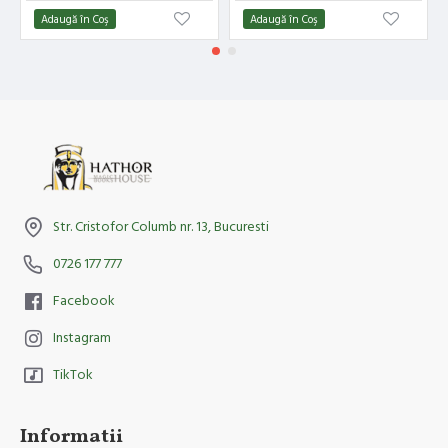
Adaugă în Coş
Adaugă în Coş
Str. Cristofor Columb nr. 13, Bucuresti
0726 177 777
Facebook
Instagram
TikTok
Informatii