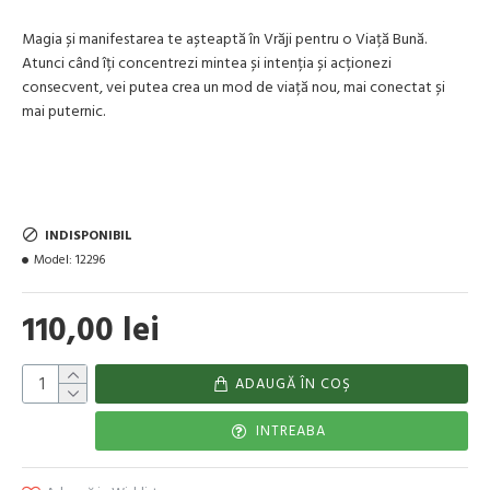
Magia și manifestarea te așteaptă în Vrăji pentru o Viață Bună.
Atunci când îți concentrezi mintea și intenția și acționezi
consecvent, vei putea crea un mod de viață nou, mai conectat și
mai puternic.
INDISPONIBIL
Model:
12296
110,00 lei
ADAUGĂ ÎN COŞ
INTREABA