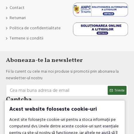
Contact
Returnari
Politica de confidentialitate
Termene si conditii
Aboneaza-te la newsletter
Fii la curent cu cele mai noi produse si promotii prin abonarea la
newsletter-ul nostru
Trimite
Captcha
Acest website foloseste cookie-uri
Introdul codul de verificare
Acest site folosește cookie-uri pentru a stoca informații pe
computerul dvs. Unele dintre aceste cookie-uri sunt esențiale
pentru ca site-ul nostru să funcționeze, iar altele ne ajută să îl