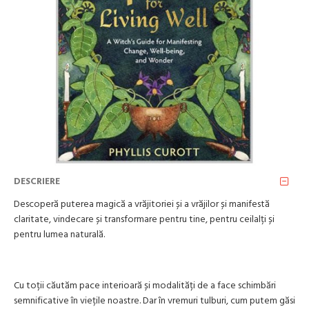
DESCRIERE
Descoperă puterea magică a vrăjitoriei și a vrăjilor și manifestă
claritate, vindecare și transformare pentru tine, pentru ceilalți și
pentru lumea naturală.
Cu toții căutăm pace interioară și modalități de a face schimbări
semnificative în viețile noastre. Dar în vremuri tulburi, cum putem găsi