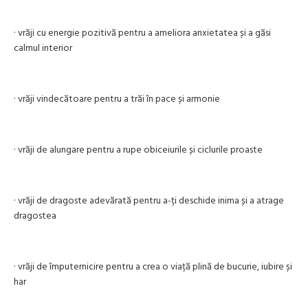
· vrăji cu energie pozitivă pentru a ameliora anxietatea și a găsi
calmul interior
· vrăji vindecătoare pentru a trăi în pace și armonie
· vrăji de alungare pentru a rupe obiceiurile și ciclurile proaste
· vrăji de dragoste adevărată pentru a-ți deschide inima și a atrage
dragostea
· vrăji de împuternicire pentru a crea o viață plină de bucurie, iubire și
har