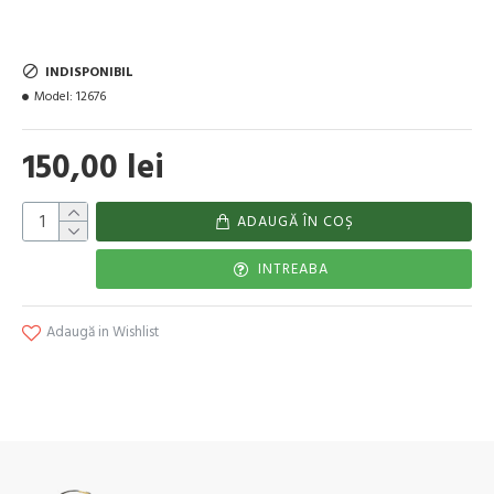
INDISPONIBIL
Model:
12676
150,00 lei
ADAUGĂ ÎN COŞ
INTREABA
Adaugă in Wishlist