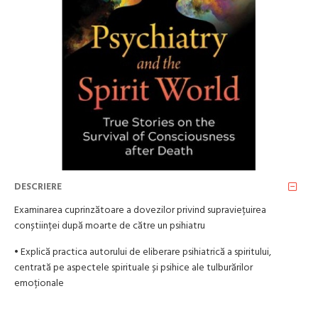
DESCRIERE
Examinarea cuprinzătoare a dovezilor privind supraviețuirea
conștiinței după moarte de către un psihiatru
• Explică practica autorului de eliberare psihiatrică a spiritului,
centrată pe aspectele spirituale și psihice ale tulburărilor
emoționale