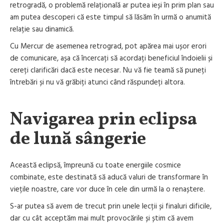
retrogradă, o problemă relațională ar putea ieși în prim plan sau
am putea descoperi că este timpul să lăsăm în urmă o anumită
relație sau dinamică.
Cu Mercur de asemenea retrograd, pot apărea mai ușor erori
de comunicare, așa că încercați să acordați beneficiul îndoielii și
cereți clarificări dacă este necesar. Nu vă fie teamă să puneți
întrebări și nu vă grăbiți atunci când răspundeți altora.
Navigarea prin eclipsa
de lună sângerie
Această eclipsă, împreună cu toate energiile cosmice
combinate, este destinată să aducă valuri de transformare în
viețile noastre, care vor duce în cele din urmă la o renaștere.
S-ar putea să avem de trecut prin unele lecții și finaluri dificile,
dar cu cât acceptăm mai mult provocările și știm că avem