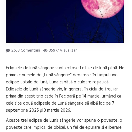
2653 Comentarii
35977 Vizualizari
Eclipsele de lună sângerie sunt eclipse totale de lună plină. Ele
primesc numele de „Lună sângerie” deoarece, în timpul unei
eclipse totale de lună, Luna capătă o culoare roșiatică.
Eclipsele de Lună sângerie vin, în general, în ciclu de trei, iar
prima din acest trio cade în Fecioară pe 14 martie, urmând ca
celelalte două eclipsele de Lună sângerie să aibă loc pe 7
septembrie 2025 și 3 martie 2026.
Aceste trei eclipse de Lună sângerie vor spune o poveste, o
poveste care implică, de obicei, un fel de epurare și eliberare.