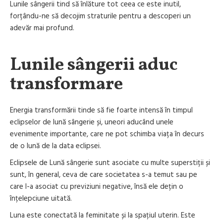
Lunile sângerii tind să înlăture tot ceea ce este inutil,
forțându-ne să decojim straturile pentru a descoperi un
adevăr mai profund.
Lunile sângerii aduc
transformare
Energia transformării tinde să fie foarte intensă în timpul
eclipselor de lună sângerie și, uneori aducând unele
evenimente importante, care ne pot schimba viața în decurs
de o lună de la data eclipsei.
Eclipsele de Lună sângerie sunt asociate cu multe superstiții și
sunt, în general, ceva de care societatea s-a temut sau pe
care l-a asociat cu previziuni negative, însă ele dețin o
înțelepciune uitată.
Luna este conectată la feminitate și la spațiul uterin. Este