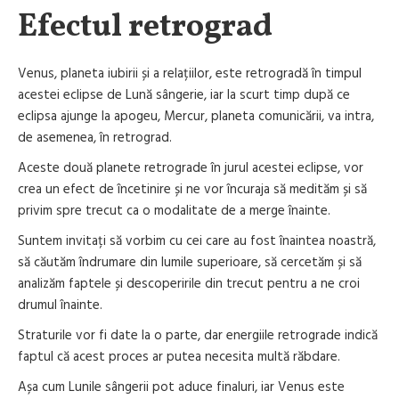
Efectul retrograd
Venus, planeta iubirii și a relațiilor, este retrogradă în timpul
acestei eclipse de Lună sângerie, iar la scurt timp după ce
eclipsa ajunge la apogeu, Mercur, planeta comunicării, va intra,
de asemenea, în retrograd.
Aceste două planete retrograde în jurul acestei eclipse, vor
crea un efect de încetinire și ne vor încuraja să medităm și să
privim spre trecut ca o modalitate de a merge înainte.
Suntem invitați să vorbim cu cei care au fost înaintea noastră,
să căutăm îndrumare din lumile superioare, să cercetăm și să
analizăm faptele și descoperirile din trecut pentru a ne croi
drumul înainte.
Straturile vor fi date la o parte, dar energiile retrograde indică
faptul că acest proces ar putea necesita multă răbdare.
Așa cum Lunile sângerii pot aduce finaluri, iar Venus este