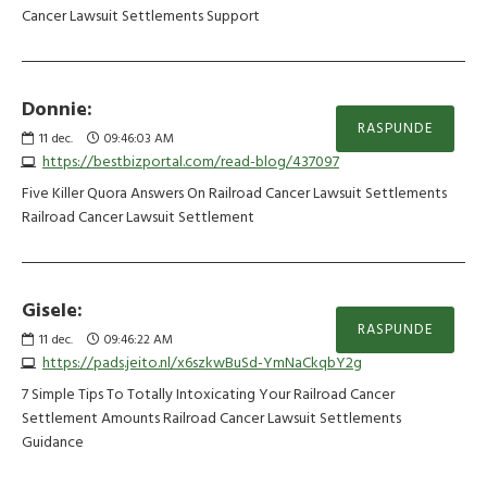
Cancer Lawsuit Settlements Support
Donnie:
RASPUNDE
11
dec.
09:46:03 AM
https://bestbizportal.com/read-blog/437097
Five Killer Quora Answers On Railroad Cancer Lawsuit Settlements
Railroad Cancer Lawsuit Settlement
Gisele:
RASPUNDE
11
dec.
09:46:22 AM
https://pads.jeito.nl/x6szkwBuSd-YmNaCkqbY2g
7 Simple Tips To Totally Intoxicating Your Railroad Cancer
Settlement Amounts Railroad Cancer Lawsuit Settlements
Guidance