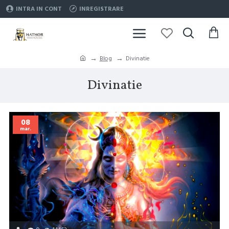
INTRA IN CONT
INREGISTRARE
Blog
Divinatie
Divinatie
08
mar.