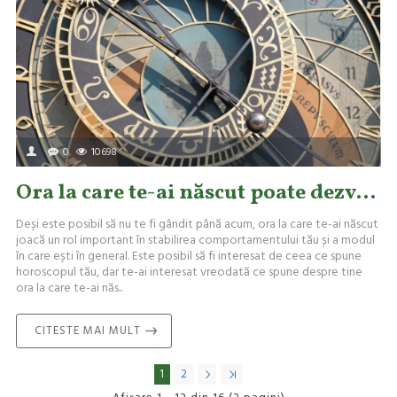
0
10698
Ora la care te-ai născut poate dezvălui secrete interesante despre tine
Deși este posibil să nu te fi gândit până acum, ora la care te-ai născut
joacă un rol important în stabilirea comportamentului tău și a modul
în care ești în general. Este posibil să fi interesat de ceea ce spune
horoscopul tău, dar te-ai interesat vreodată ce spune despre tine
ora la care te-ai năs..
CITESTE MAI MULT
1
2