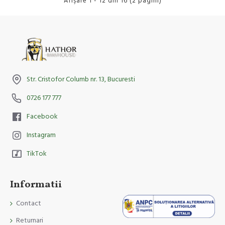
Afişare 1 - 12 din 16 (2 pagini)
Str. Cristofor Columb nr. 13, Bucuresti
0726 177 777
Facebook
Instagram
TikTok
Informatii
Contact
Returnari