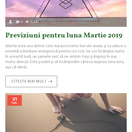
0
12347
Previziuni pentru luna Martie 2019
Martie este una dintre cele mai pivotante luni ale anului și va aduce o
enormă schimbare energetică pentru noi toți. Se vor întâmpla multe
în această lună, iar șansele sunt să ne simțim trași și împinși în mai
multe direcții. Este posibil și să întâmpinăm câteva surprize luna asta,
așa că rămâi..
CITESTE MAI MULT
21
feb.